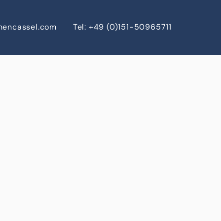
chencassel.com
Tel: +49 (0)151-50965711