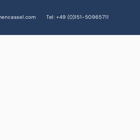
chencassel.com
Tel: +49 (0)151-50965711