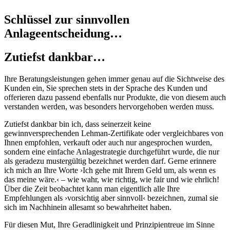
Schlüssel zur sinnvollen
Anlageentscheidung…
Zutiefst dankbar…
Ihre Beratungsleistungen gehen immer genau auf die Sichtweise des
Kunden ein, Sie sprechen stets in der Sprache des Kunden und
offerieren dazu passend ebenfalls nur Produkte, die von diesem auch
verstanden werden, was besonders hervorgehoben werden muss.
Zutiefst dankbar bin ich, dass seinerzeit keine
gewinnversprechenden Lehman-Zertifikate oder vergleichbares von
Ihnen empfohlen, verkauft oder auch nur angesprochen wurden,
sondern eine einfache Anlagestrategie durchgeführt wurde, die nur
als geradezu mustergültig bezeichnet werden darf. Gerne erinnere
ich mich an Ihre Worte ›Ich gehe mit Ihrem Geld um, als wenn es
das meine wäre.‹ – wie wahr, wie richtig, wie fair und wie ehrlich!
Über die Zeit beobachtet kann man eigentlich alle Ihre
Empfehlungen als ›vorsichtig aber sinnvoll‹ bezeichnen, zumal sie
sich im Nachhinein allesamt so bewahrheitet haben.
Für diesen Mut, Ihre Geradlinigkeit und Prinzipientreue im Sinne