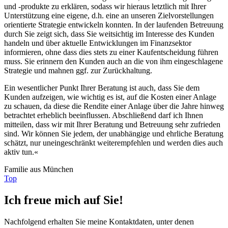
und -produkte zu erklären, sodass wir hieraus letztlich mit Ihrer
Unterstützung eine eigene, d.h. eine an unseren Zielvorstellungen
orientierte Strategie entwickeln konnten. In der laufenden Betreuung
durch Sie zeigt sich, dass Sie weitsichtig im Interesse des Kunden
handeln und über aktuelle Entwicklungen im Finanzsektor
informieren, ohne dass dies stets zu einer Kaufentscheidung führen
muss. Sie erinnern den Kunden auch an die von ihm eingeschlagene
Strategie und mahnen ggf. zur Zurückhaltung.
Ein wesentlicher Punkt Ihrer Beratung ist auch, dass Sie dem
Kunden aufzeigen, wie wichtig es ist, auf die Kosten einer Anlage
zu schauen, da diese die Rendite einer Anlage über die Jahre hinweg
betrachtet erheblich beeinflussen. Abschließend darf ich Ihnen
mitteilen, dass wir mit Ihrer Beratung und Betreuung sehr zufrieden
sind. Wir können Sie jedem, der unabhängige und ehrliche Beratung
schätzt, nur uneingeschränkt weiterempfehlen und werden dies auch
aktiv tun.«
Familie aus München
Top
Ich freue mich auf Sie!
Nachfolgend erhalten Sie meine Kontaktdaten, unter denen