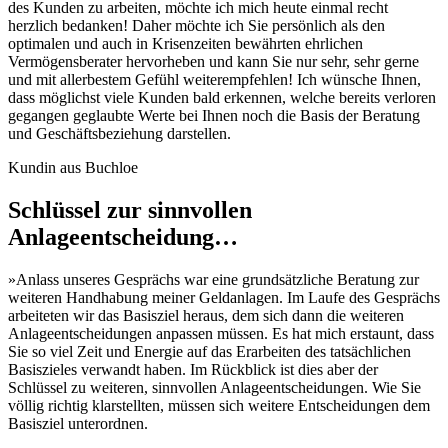
des Kunden zu arbeiten, möchte ich mich heute einmal recht
herzlich bedanken! Daher möchte ich Sie persönlich als den
optimalen und auch in Krisenzeiten bewährten ehrlichen
Vermögensberater hervorheben und kann Sie nur sehr, sehr gerne
und mit allerbestem Gefühl weiterempfehlen! Ich wünsche Ihnen,
dass möglichst viele Kunden bald erkennen, welche bereits verloren
gegangen geglaubte Werte bei Ihnen noch die Basis der Beratung
und Geschäftsbeziehung darstellen.
Kundin aus Buchloe
Schlüssel zur sinnvollen
Anlageentscheidung…
»Anlass unseres Gesprächs war eine grundsätzliche Beratung zur
weiteren Handhabung meiner Geldanlagen. Im Laufe des Gesprächs
arbeiteten wir das Basisziel heraus, dem sich dann die weiteren
Anlageentscheidungen anpassen müssen. Es hat mich erstaunt, dass
Sie so viel Zeit und Energie auf das Erarbeiten des tatsächlichen
Basiszieles verwandt haben. Im Rückblick ist dies aber der
Schlüssel zu weiteren, sinnvollen Anlageentscheidungen. Wie Sie
völlig richtig klarstellten, müssen sich weitere Entscheidungen dem
Basisziel unterordnen.