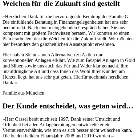
Weichen für die Zukunft sind gestellt
»Herzlichen Dank für die hervorragende Beratung der Familie G.
Die einfühlende Beratung in Finanzangelegenheiten hat uns sehr
beeindruckt. Nach einem eingehenden Gespräch haben Sie uns
kompetent mit großem Fachwissen beraten. Wir konnten so einen
Plan erarbeiten, der die Weichen für die Zukunft stellt. Wir möchten
hier besonders den ganzheitlichen Ansatzpunkt erwähnen.
Hier haben Sie uns auch Alternativen zu Aktien und
konventionellen Anlagen erklärt. Wie zum Beispiel Anlagen in Gold
und Silber, sowie uns auch das Für und Wider klar gemacht. Ihre
unaufdringliche Art und dass Ihnen das Wohl Ihrer Kunden am
Herzen liegt, hat uns sehr gut getan. Hierfür nochmals herzlichen
Dank.«
Familie aus München
Der Kunde entscheidet, was getan wird…
»Herr Cassel berät mich seit 1997. Dank seiner Umsicht und
Offenheit bei allen Anlageberatungen entwickelte er ein
Vertrauensverhältnis, wie man es sich besser nicht wünschen kann.
Die beiden heiklen Finanzjahre 2008 und 2010 wurden –