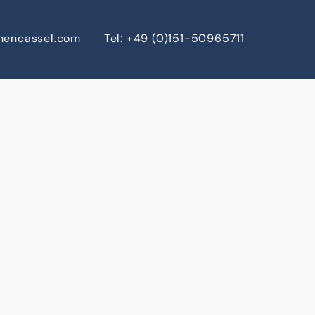
chencassel.com
Tel: +49 (0)151-50965711